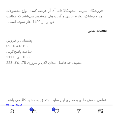
فروشگاه اینترنتی مشهدکالا دات آی آر عرضه کننده انواع محصولات
مد و پوشاک، لوازم جانبی و گجت های هوشمند می‌باشد که فعالیت
خود را از 1402 آغاز نموده است.
اطلاعات تماس
پشتیبانی و فروش
09215413192
ساعت پاسخ‌گویی
10:30 الی 21:00
مشهد، حد فاصل میدان لادن و پیروزی 78، پلاک 223
تمامی حقوق مادی و معنوی این سایت متعلق به مشهد کالا می باشد.
1400-1403
0
0