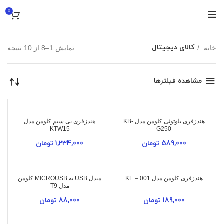
0
کالای دیجیتال
خانه
نمایش 1–8 از 10 نتیجه
مشاهده فیلترها
هندزفری بلوتوثی کلومن مدل KB-
هندزفری بی سیم کلومن مدل
KTW15
G250
589,000
تومان
1,234,000
تومان
هندزفری کلومن مدل KE – 001
مبدل USB به MICROUSB کلومن
مدل T9
189,000
تومان
88,000
تومان