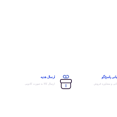
انی پاسخ‌گو
ارسال هدیه
انی و مشاوره فروش
ارسال کالا به صورت کادویی