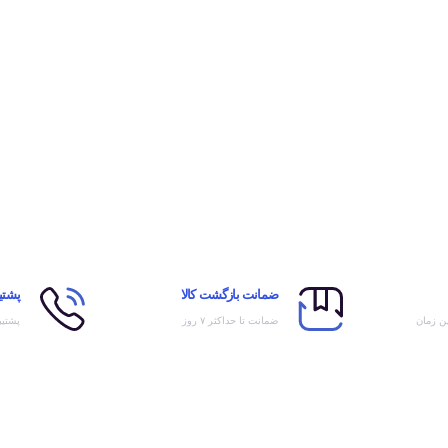
ضمانت بازگشت کالا
پشتیب
ین زمان
ضمانت تا حداکثر ۷ روز
پشتیب