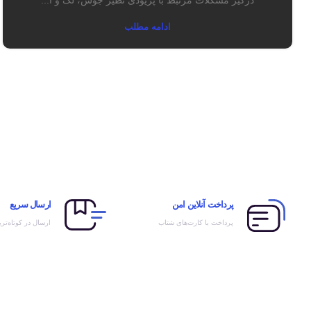
درگیر مشکلات مرتبط با پریودی نظیر جوش، لک و آ...
ادامه مطلب
پرداخت آنلاین امن
ارسال سریع
پرداخت با کارت‌های شتاب
ارسال در کوتاه‌تر