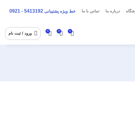
5413192 - 0921
شگاه
درباره ما
تماس با ما
خط ویژه پشتیبانی
0
0
0
ورود / ثبت نام